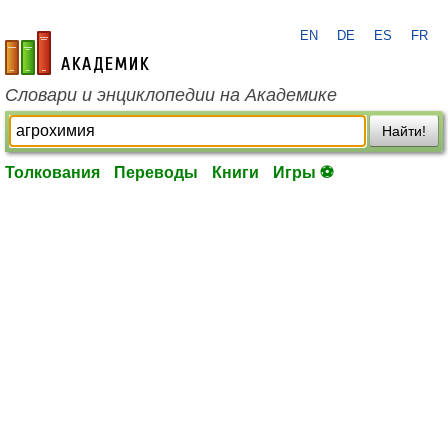
EN
DE
ES
FR
academic.ru
Словари и энциклопедии на Академике
Найти!
Толкования
Переводы
Книги
Игры ⚽